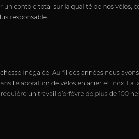
r un contôle total sur la qualité de nos vélos,
lus responsable.
richesse inégalée. Au fil des années nous avon
ans l'élaboration de vélos en acier et inox. La f
equière un travail d’orfèvre de plus de 100 he