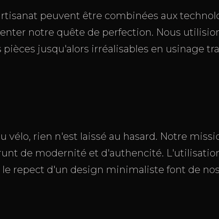
artisanat peuvent être combinées aux technol
nter notre quête de perfection. Nous utilision
pièces jusqu'alors irréalisables en usinage tr
 vélo, rien n'est laissé au hasard. Notre miss
t de modernité et d'authencité. L'utilisation 
t le repect d'un design minimaliste font de no