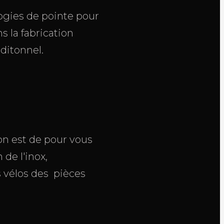
ogies de pointe pour
s la fabrication
aditonnel.
ion est de pour vous
de l'inox,
s vélos des pièces