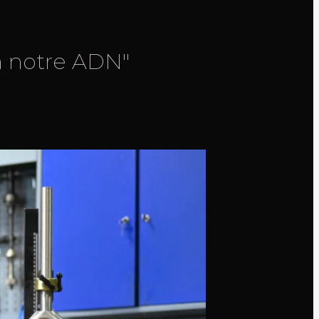
on notre ADN"